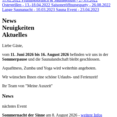
11.02.2022
Frühlingsbrunch & Saunagenuss - 27.03.2022
Ostergrillen - 13.-18.04.2022
Saisoneröffnungsparty - 26.08.2022
Lange Saunanacht - 10.03.2023
Sauna Event - 23.04.2023
News
Neuigkeiten
Aktuelles
Liebe Gäste,
vom
11. Juni 2026 bis 16. August 2026
befinden wir uns in der
Sommerpause
und die Saunalandschaft bleibt geschlossen.
Aquafitness, Zumba und Yoga wird weiterhin angeboten.
Wir wünschen Ihnen eine schöne Urlaubs- und Ferienzeit!
Ihr Team von "Meine Auszeit"
News
nächstes Event
Sommernacht der Sinne
am 8. August 2026 -
weitere Infos